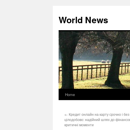
World News
Home
Skip
to
←
Кредит онлайн на карту срочно і без 
content
цілодобово: надійний шлях до фінансо
критичні моменти