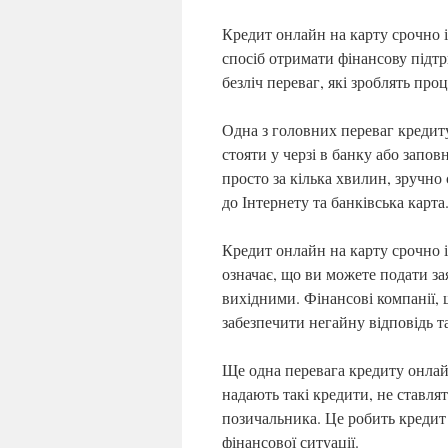
Кредит онлайн на карту срочно і
спосіб отримати фінансову підт
безліч переваг, які зроблять пр
Одна з головних переваг кредиту
стояти у черзі в банку або запо
просто за кілька хвилин, зручно 
до Інтернету та банківська карта
Кредит онлайн на карту срочно і
означає, що ви можете подати за
вихідними. Фінансові компанії,
забезпечити негайну відповідь 
Ще одна перевага кредиту онлайн
надають такі кредити, не ставлят
позичальника. Це робить кредит 
фінансової ситуації.