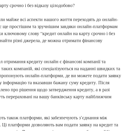
арту срочно і без відказу цілодобово?
оли майже всі аспекти нашого життя переходять до онлайн-
ає ще простішим та зручнішим завдяки онлайн-платформам
и ключовому слову “кредит онлайн на карту срочно і без
знайти різні джерела, де можна отримати фінансову
отримання кредиту онлайн є фінансові компанії та
іч таких компаній, які спеціалізуються на наданні швидких та
пропонують онлайн-платформи, де ви можете подати заявку
у інформацію та вказавши бажану суму кредиту. Після
лено про рішення щодо затвердження кредиту, а в разі
ть перераховані на вашу банківську карту найближчим
ють також платформи, які забезпечують з’єднання між
 Ці платформи дозволяють вам подати заявку на кредит та