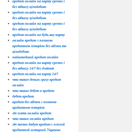
кредит онлайн на карту срочно і
без відказу цілодобово
кредит онлайн на карту срочно і
без відказу цілодобово
кредит онлайн на карту срочно і
без відказу цілодобово
кредит онлайн на будь-яку карту
онлайн кредит з поганою
кредитною історією без відмов та
цілодобово
найшвидший кредит онлайн
кредит онлайн на карту срочно і
без відказу 24/7 без дзвінків
кредит онлайн на карту 24/7
что такое деньги сразу кредит
онлайн
что такое дебет и кредит
дебет кредит
кредит без відмов з поганою
кредитною історією
где взять онлайн кредит
что такое онлайн кредит
где точно дадут кредит с плохой
кредитной историей Украина