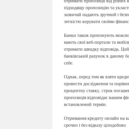
отримати пропозиції від різних
підходящу пропозицію та укласт
зазвичай надають зручний і безп
легкістю керувати своїми фінан
Банки також пропонують можливі
мають свої веб-портали та мобіл
отримати швидку відповідь. Цей 
банківський рахунок в даному ба
себе.
Однак, перед тим як взяти креди
провести дослідження та порівня
процентну ставку, строк погаше
пропозиція відповідає вашим фі
встановлений термін.
Отримання кредиту онлайн на ка
срочно і без відказу цілодобово