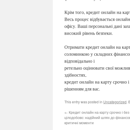
Крім того, кредит онлайн на карт
Весь процес відбувається онлайн
офісу. Ваші персональні дані з
високий рівень безпеки.
Отримати кредит онлайн на карту
соломинкою у складних фінансо
відповідально і
ретельно оцінювати свої можлив
здібностях,
кредит онлайн на карту срочно і
рішенням для вас.
This entry was posted in
Uncategorized
. 
←
Кредит онлайн на карту срочно і без 
цілодобово: надійний шлях до фінансо
критичні моменти