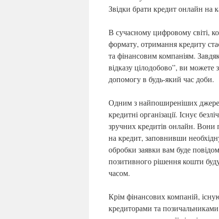
Звідки брати кредит онлайн на к
В сучасному цифровому світі, к
формату, отримання кредиту ст
та фінансовим компаніям. Завдяк
відказу цілодобово”, ви можете 
допомогу в будь-який час доби.
Одним з найпоширеніших джерел 
кредитні організації. Існує безл
зручних кредитів онлайн. Вони 
на кредит, заповнивши необхідн
обробки заявки вам буде повідом
позитивного рішення кошти буду
часом.
Крім фінансових компаній, існу
кредиторами та позичальниками.