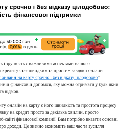
ту срочно і без відказу цілодобово:
ість фінансової підтримки
ть і зручність є важливими аспектами нашого
 кредиту стає швидким та простим завдяки онлайн-
 онлайн на карту срочно і без відказу цілодобово
”
йній фінансовій допомозі, яку можна отримати у будь-який
та відмов.
иту онлайн на карту є його швидкість та простота процесу
вку на кредит просто за декілька хвилин, просто
-сайті фінансової компанії. Вам потрібно вказати основні
про доходи. Це значно економить ваш час та зусилля