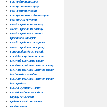
нові кредити на карту
нові кредити на карту
нові кредити онлайн
нові кредити онлайн на карту
нові онлайн кредити
онлайн кредит на картку
онлайн кредит на картку
онлайн кредити з поганою
кредитною історією
онлайн кредити на картку
онлайн кредити на картку
популярні кредити онлайн
цілодобові кредити онлайн
швидкий кредит на карту
швидкий кредит онлайн на карту
швидкий кредит онлайн на карту
без дзвінків цілодобово
швидкий кредит онлайн на карту
без перевірки
швидкі кредити онлайн
швидкі кредити онлайн на
картку без відмови
кредит онлайн на карту
кредит онлайн