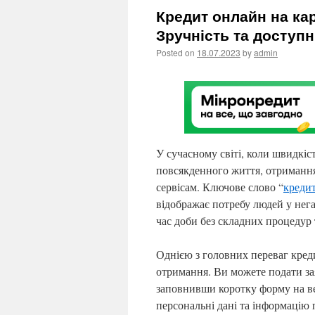
Кредит онлайн на кар
Зручність та доступн
Posted on
18.07.2023
by
admin
У сучасному світі, коли швидкіс
повсякденного життя, отримання
сервісам. Ключове слово “
кредит
відображає потребу людей у нега
час доби без складних процедур 
Однією з головних переваг кред
отримання. Ви можете подати зая
заповнивши коротку форму на веб
персональні дані та інформацію 