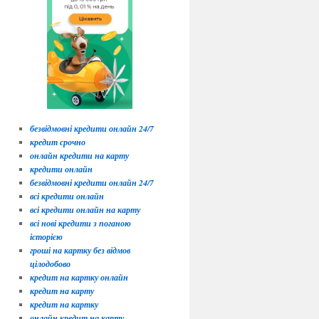
безвідмовні кредити онлайн 24/7
кредит срочно
онлайн кредити на карту
кредити онлайн
безвідмовні кредити онлайн 24/7
всі кредити онлайн
всі кредити онлайн на карту
всі нові кредити з поганою
історією
гроші на картку без відмов
цілодобово
кредит на картку онлайн
кредит на карту
кредит на картку
онлайн кредит на карту