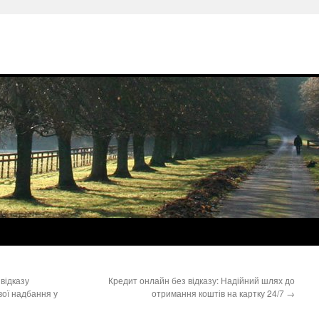
відказу
Кредит онлайн без відказу: Надійний шлях до
вої надбання у
отримання коштів на картку 24/7
→